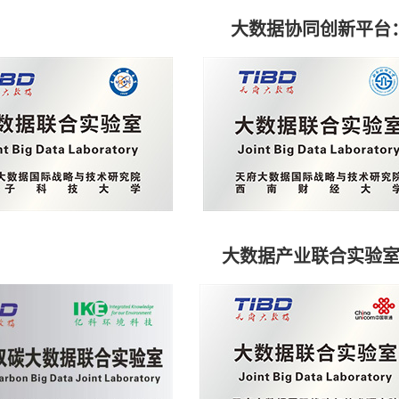
大数据协同创新平台
大数据产业联合实验