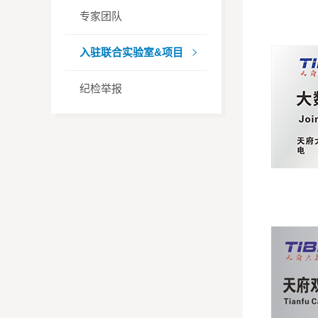
专家团队
入驻联合实验室&项目

纪检举报