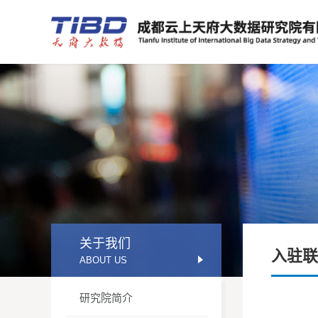
关于我们
入驻联
ABOUT US
研究院简介