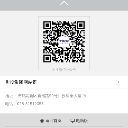
关注微信公众号
川投集团网站群
地址：成都高新区新裕路99号川投科创大厦

电话：028-81512058
返回首页
|
电脑版

