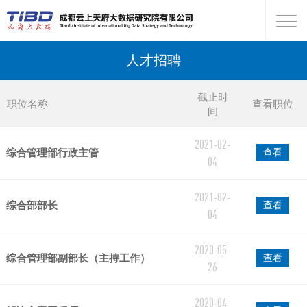
人才招聘
截止时
职位名称
查看职位
间
2021-02-
综合管理部行政主管
查看
04
2021-02-
综合部部长
查看
04
2020-05-
综合管理部副部长（主持工作）
查看
26
2020-04-