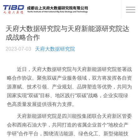
天府大数据研究院与天府新能源研究院达
成战略合作
2023-07-03
天府大数据研究院
近日，天府大数据研究院与天府新能源研究院签署战
略合作协议。聚焦双碳产业服务领域，双方将发挥各自资
源禀赋、技术引领、产业规划、品牌塑造等优势，共同为
国家实现“双碳”目标、地区践行“双碳”战略，企业实现绿
色高质量发展提供强有力支撑。
天府新能源研究院是四川能投集团联合天府新区管委
会和西南石油大学，共同打造的省属企业首个“地校企产
学研”合作平台，围绕清洁能源、绿色化工、新型储能技