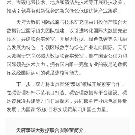
术、零碳电氢技术、地热和清洁热技术等开展科技攻关，
推动引领具有创新优势的新兴绿色低碳优势产业集群。
天府大数据国际战略与技术研究院由川投信产联合大
数据行业国际顶尖团队组建，以引进转化国际大数据先进
技术、共建联合实验室、开展大数据、绿色低碳等关联融
合发展为特色，引领区域数字与绿色产业走向国际。天府
大数据研究院双碳大数据联合实验室，拥有国企公信力和
国际领先技术实力，拥有国内唯一完整专业的碳足迹数据
库及经国际认可的碳足迹核算能力。
下一步，双方将重点围绕“双碳”领域开展紧密合作，
在碳管理标杆示范项目打造、碳管理数据库平台建设、碳
足迹标准共建等方面开展探索，共同服务产业绿色高质量
发展，为国家“双碳”目标实现贡献四川国企力量。
天府双碳大数据联合实验室简介
：