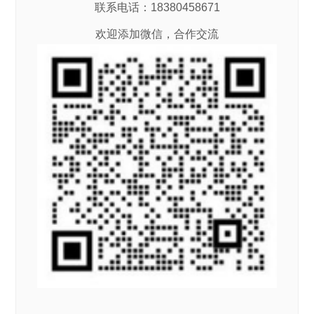
联系电话：18380458671
欢迎添加微信，合作交流