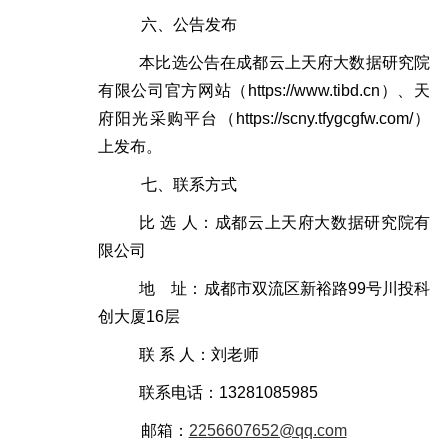
六、公告发布
本比选公告在成都云上天府大数据研究院
有限公司官方网站（
https://www.tibd.cn
）、天
府阳光采购平台（
https://scny.tfygcgfw.com/
）
上发布。
七、联系方式
比
选
人：成都云上天府大数据研究院有
限公司
地
址：成都市双流区新裕路
99
号川投科
创大厦
16
层
联
系
人：刘老师
联系电话：
13281085985
邮箱：
2256607652@qq.com