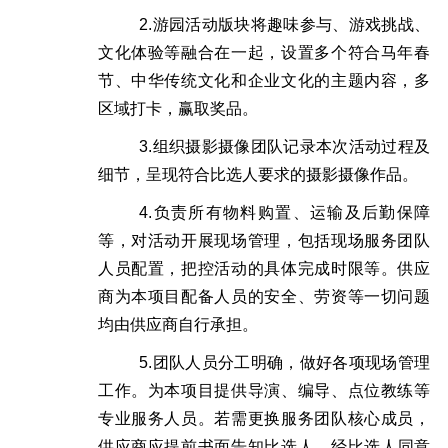
2.
游园活动版块将趣味参与、游戏挑战、
文化体验等融合在一起，设置多个符合马年春
节、中华传统文化和企业文化的主题内容，多
区域打卡，赢取奖品。
3.
组织摄影摄像团队记录本次活动过程及
细节，呈现符合比选人要求的摄影摄像作品。
4.
负责所有物料购置、运输及后勤保障
等，对活动开展现场管理，包括现场服务团队
人员配置，把控活动的具体完成时限等。供应
商为本项目配备人员的安全、劳资等一切问题
均由供应商自行承担。
5.
团队人员分工明确，做好各项现场管理
工作。为本项目提供
导演、编导、点位教练等
专业服务人员。若需更换服务团队核心成员，
供应商应提前书面告知
比选人
，经
比选人
同意