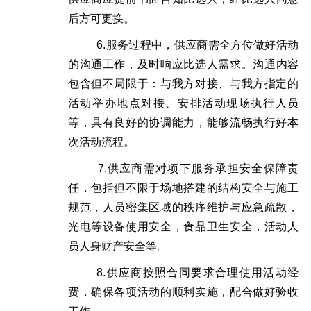
后方可更换
。
6.
服务过程中，供应商需全方位做好活动
的沟通工作，及时响应
比选人
需求
。
沟通内容
包含但不局限于：与我方对接、与我方指定的
活动举办地点对接、安排活动现场执行人员
等，具有良好的协调能力，能够
流畅执行好
本
次活动流程。
7.供应商需对项下服务承担安全保障责
任，包括但不限于场地搭建的结构安全与施工
规范，人员密集区域的秩序维护与应急疏散，
光电等设备使用安全，食品卫生安全，活动人
员人身财产安全等。
8.
供应商按照合同要求合理使用活动经
费，确保各项活动的顺利实施，配合做好验收