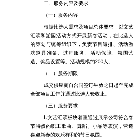
二、服务内容及要求
（一）服务内容
根据比选人需求及项目总体要求
，以文艺
汇演和游园活动方式开展新春活动，在比选人
的策划与统筹组织下，负责节目编排、活动游
戏道具准备、过程服务、活动保障、氛围营
造、奖品设置等。活动规模约
200
人。
（二）服务期限
成交供应商自合同签订生效之日起至完成
全部项目工作并通过比选人验收止。
（三）服务要求
1.
文艺汇演板块着重通过展示公司符合春
节特点的职工歌曲、舞蹈、小品等表演，营造
喜迎新春的欢乐祥和的节日氛围。